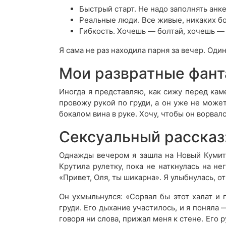
Быстрый старт. Не надо заполнять анке
Реальные люди. Все живые, никаких бо
Гибкость. Хочешь — болтай, хочешь — 
Я сама не раз находила парня за вечер. Оди
Мои развратные фант
Иногда я представляю, как сижу перед каме
провожу рукой по груди, а он уже не может
бокалом вина в руке. Хочу, чтобы он ворвал
Сексуальный рассказ:
Однажды вечером я зашла на Новый Кумит 
Крутила рулетку, пока не наткнулась на не
«Привет, Оля, ты шикарна». Я улыбнулась, от
Он ухмыльнулся: «Сорвал бы этот халат и 
груди. Его дыхание участилось, и я поняла 
говоря ни слова, прижал меня к стене. Его р