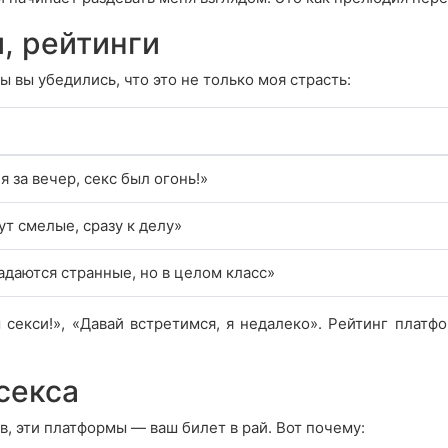
, рейтинги
ы вы убедились, что это не только моя страсть:
 за вечер, секс был огонь!»
ут смелые, сразу к делу»
адаются странные, но в целом класс»
 секси!», «Давай встретимся, я недалеко». Рейтинг платф
секса
тв, эти платформы — ваш билет в рай. Вот почему: