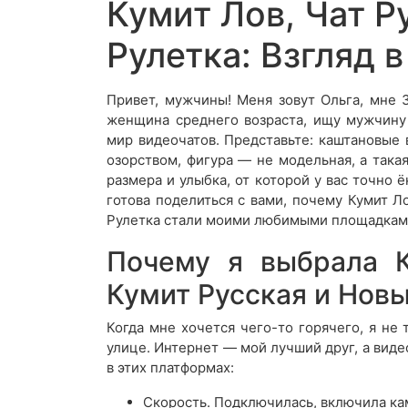
Кумит Лов, Чат Р
Рулетка: Взгляд
Привет, мужчины! Меня зовут Ольга, мне 38
женщина среднего возраста, ищу мужчину
мир видеочатов. Представьте: каштановые 
озорством, фигура — не модельная, а такая
размера и улыбка, от которой у вас точно
готова поделиться с вами, почему Кумит Л
Рулетка стали моими любимыми площадками
Почему я выбрала К
Кумит Русская и Новы
Когда мне хочется чего-то горячего, я не
улице. Интернет — мой лучший друг, а виде
в этих платформах:
Скорость. Подключилась, включила ка