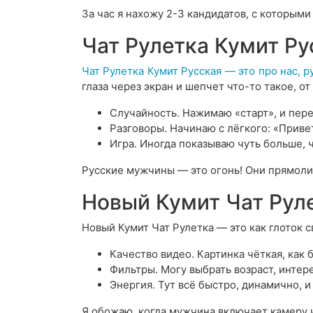
За час я нахожу 2-3 кандидатов, с которыми
Чат Рулетка Кумит Ру
Чат Рулетка Кумит Русская — это про нас, р
глаза через экран и шепчет что-то такое, от
Случайность. Нажимаю «старт», и пер
Разговоры. Начинаю с лёгкого: «Привет
Игра. Иногда показываю чуть больше, ч
Русские мужчины — это огонь! Они прямолин
Новый Кумит Чат Руле
Новый Кумит Чат Рулетка — это как глоток 
Качество видео. Картинка чёткая, как 
Фильтры. Могу выбрать возраст, интере
Энергия. Тут всё быстро, динамично, и
Я обожаю, когда мужчина включает камеру и