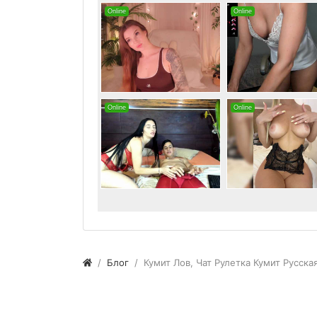
Блог
Кумит Лов, Чат Рулетка Кумит Русск