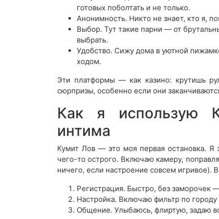
готовых поболтать и не только.
Анонимность. Никто не знает, кто я, по
Выбор. Тут такие парни — от брутальн
выбрать.
Удобство. Сижу дома в уютной пижамке
ходом.
Эти платформы — как казино: крутишь ру
сюрпризы, особенно если они заканчиваютс
Как я использую 
интима
Кумит Лов — это моя первая остановка. Я з
чего-то острого. Включаю камеру, поправл
ничего, если настроение совсем игривое). В
Регистрация. Быстро, без заморочек — 
Настройка. Включаю фильтр по городу 
Общение. Улыбаюсь, флиртую, задаю в