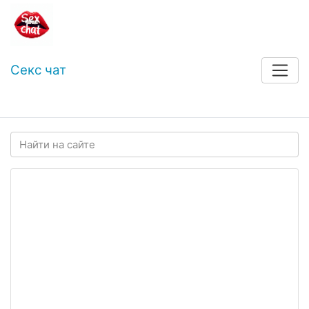
Секс чат
Войти
Регистрация