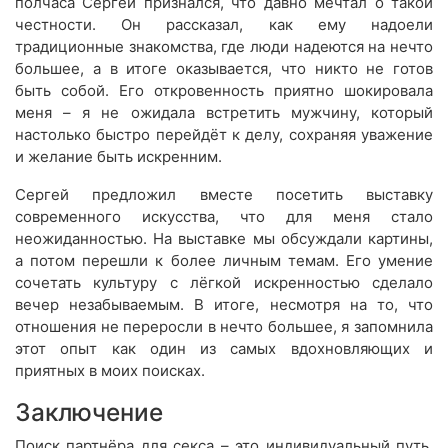
полчаса Сергей признался, что давно мечтал о такой
честности. Он рассказал, как ему надоели
традиционные знакомства, где люди надеются на нечто
большее, а в итоге оказывается, что никто не готов
быть собой. Его откровенность приятно шокировала
меня – я не ожидала встретить мужчину, который
настолько быстро перейдёт к делу, сохраняя уважение
и желание быть искренним.
Сергей предложил вместе посетить выставку
современного искусства, что для меня стало
неожиданностью. На выставке мы обсуждали картины,
а потом перешли к более личным темам. Его умение
сочетать культуру с лёгкой искренностью сделало
вечер незабываемым. В итоге, несмотря на то, что
отношения не переросли в нечто большее, я запомнила
этот опыт как один из самых вдохновляющих и
приятных в моих поисках.
Заключение
Поиск партнёра для секса – это индивидуальный путь,