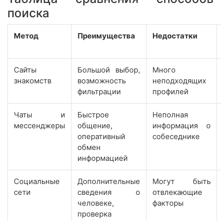
поиска
Метод
Преимущества
Недостатки
Сайты
Большой выбор,
Много
знакомств
возможность
неподходящих
фильтрации
профилей
Чаты и
Быстрое
Неполная
мессенджеры
общение,
информация о
оперативный
собеседнике
обмен
информацией
Социальные
Дополнительные
Могут быть
сети
сведения о
отвлекающие
человеке,
факторы
проверка