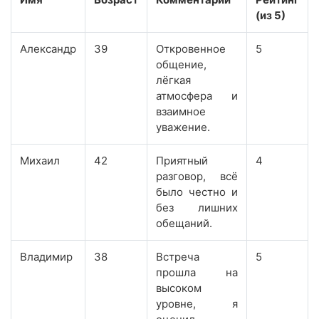
(из 5)
Александр
39
Откровенное
5
общение,
лёгкая
атмосфера и
взаимное
уважение.
Михаил
42
Приятный
4
разговор, всё
было честно и
без лишних
обещаний.
Владимир
38
Встреча
5
прошла на
высоком
уровне, я