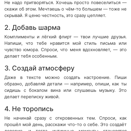
Не надо притворяться. Хочешь просто повеселиться —
скажи об этом. Мечтаешь о чём-то большем — тоже не
скрывай. Я ценю честность, это сразу цепляет.
2. Добавь шарма
Комплименты и лёгкий флирт — твои лучшие друзья.
Напиши, что тебе нравится мой стиль письма или
чувство юмора. Спроси, что меня вдохновляет, — это
делает тебя особенным.
3. Создай атмосферу
Даже в тексте можно создать настроение. Пиши
образно, добавляй детали — например, опиши, как ты
сидишь с бокалом вина или слушаешь музыку. Это
делает переписку живой.
4. Не торопись
Не начинай сразу с откровенных тем. Спроси, как
прошёл мой день, расскажи что-то о себе. Это создаёт
доверие, и тогда интимные моменты становятся