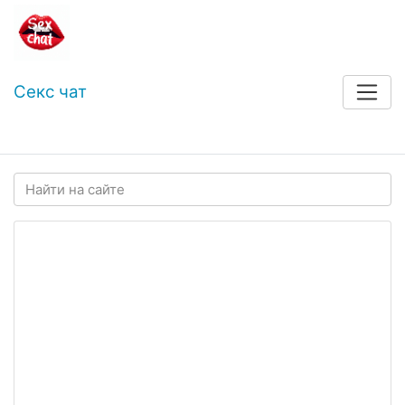
Секс чат
Войти
Регистрация