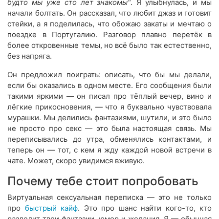
будто мы уже сто лет знакомы"
. Я улыбнулась, и мы
начали болтать. Он рассказал, что любит джаз и готовит
стейки, а я поделилась, что обожаю закаты и мечтаю о
поездке в Португалию. Разговор плавно перетёк в
более откровенные темы, но всё было так естественно,
без напряга.
Он предложил поиграть: описать, что бы мы делали,
если бы оказались в одном месте. Его сообщения были
такими яркими — он писал про тёплый вечер, вино и
лёгкие прикосновения, — что я буквально чувствовала
мурашки. Мы делились фантазиями, шутили, и это было
не просто про секс — это была настоящая связь. Мы
переписывались до утра, обменялись контактами, и
теперь он — тот, с кем я жду каждой новой встречи в
чате. Может, скоро увидимся вживую.
Почему тебе стоит попробовать
Виртуальная сексуальная переписка — это не только
про
быстрый кайф
. Это про шанс найти кого-то, кто
разделит твои фантазии, юмор и желания. Я — обычная