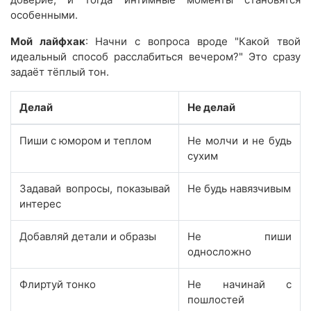
особенными.
Мой лайфхак
: Начни с вопроса вроде "Какой твой
идеальный способ расслабиться вечером?" Это сразу
задаёт тёплый тон.
Делай
Не делай
Пиши с юмором и теплом
Не молчи и не будь
сухим
Задавай вопросы, показывай
Не будь навязчивым
интерес
Добавляй детали и образы
Не пиши
односложно
Флиртуй тонко
Не начинай с
пошлостей