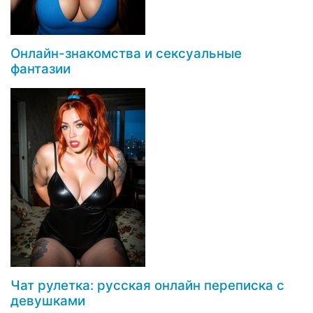
Онлайн-знакомства и сексуальные
фантазии
Чат рулетка: русская онлайн переписка с
девушками