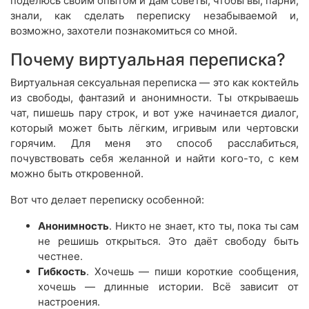
поделюсь своим опытом и дам советы, чтобы вы, парни,
знали, как сделать переписку незабываемой и,
возможно, захотели познакомиться со мной.
Почему виртуальная переписка?
Виртуальная сексуальная переписка — это как коктейль
из свободы, фантазий и анонимности. Ты открываешь
чат, пишешь пару строк, и вот уже начинается диалог,
который может быть лёгким, игривым или чертовски
горячим. Для меня это способ расслабиться,
почувствовать себя желанной и найти кого-то, с кем
можно быть откровенной.
Вот что делает переписку особенной:
Анонимность
. Никто не знает, кто ты, пока ты сам
не решишь открыться. Это даёт свободу быть
честнее.
Гибкость
. Хочешь — пиши короткие сообщения,
хочешь — длинные истории. Всё зависит от
настроения.