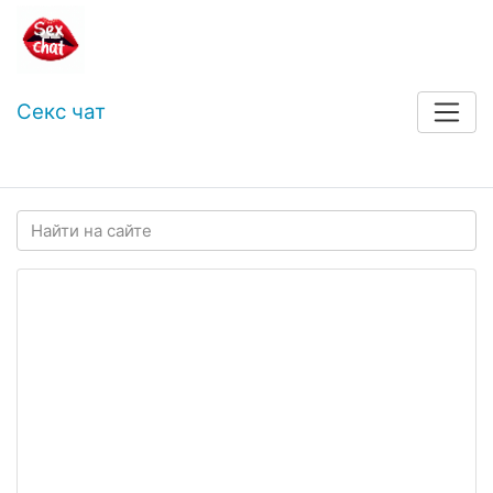
Секс чат
Войти
Регистрация