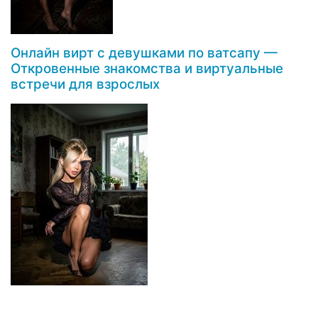
Онлайн вирт с девушками по ватсапу —
Откровенные знакомства и виртуальные
встречи для взрослых