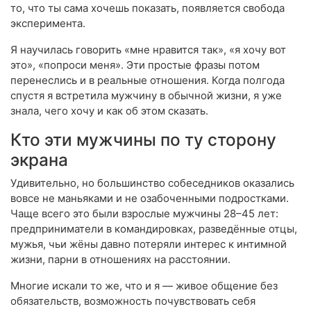
то, что ты сама хочешь показать, появляется свобода
эксперимента.
Я научилась говорить «мне нравится так», «я хочу вот
это», «попроси меня». Эти простые фразы потом
перенеслись и в реальные отношения. Когда полгода
спустя я встретила мужчину в обычной жизни, я уже
знала, чего хочу и как об этом сказать.
Кто эти мужчины по ту сторону
экрана
Удивительно, но большинство собеседников оказались
вовсе не маньяками и не озабоченными подростками.
Чаще всего это были взрослые мужчины 28–45 лет:
предприниматели в командировках, разведённые отцы,
мужья, чьи жёны давно потеряли интерес к интимной
жизни, парни в отношениях на расстоянии.
Многие искали то же, что и я — живое общение без
обязательств, возможность почувствовать себя