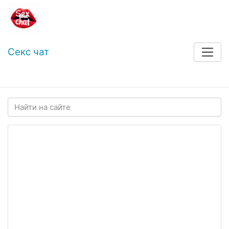
Секс чат
Войти
Регистрация