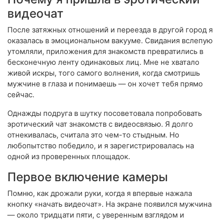
видеочат
После затяжных отношений и переезда в другой город я
оказалась в эмоциональном вакууме. Свидания вслепую
утомляли, приложения для знакомств превратились в
бесконечную ленту одинаковых лиц. Мне не хватало
живой искры, того самого волнения, когда смотришь
мужчине в глаза и понимаешь — он хочет тебя прямо
сейчас.
Однажды подруга в шутку посоветовала попробовать
эротический чат знакомств с видеосвязью. Я долго
отнекивалась, считала это чем-то стыдным. Но
любопытство победило, и я зарегистрировалась на
одной из проверенных площадок.
Первое включение камеры
Помню, как дрожали руки, когда я впервые нажала
кнопку «начать видеочат». На экране появился мужчина
— около тридцати пяти, с уверенным взглядом и