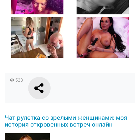
523
Чат рулетка со зрелыми женщинами: моя
история откровенных встреч онлайн