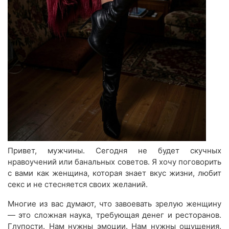
Привет, мужчины. Сегодня не будет скучных
нравоучений или банальных советов. Я хочу поговорить
с вами как женщина, которая знает вкус жизни, любит
секс и не стесняется своих желаний.
Многие из вас думают, что завоевать зрелую женщину
— это сложная наука, требующая денег и ресторанов.
Глупости. Нам нужны эмоции. Нам нужны ощущения.