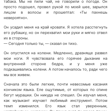
табака. Мы не пили чай, не говорили о погоде. Он
просто подошел, провел рукой по моей шее, зарылся
лицом в волосы и прошептал: «Ты пахнешь
невероятно».
Он усадил меня на край кровати. Я хотела расстегнуть
его рубашку, но он перехватил мои руки и мягко отвел
их в стороны.
— Сегодня только ты, — сказал он тихо.
Он опустился на колени. Медленно, дразняще развел
мои ноги. Я чувствовала его горячее дыхание на
внутренней стороне бедра, и у меня уже
подкашивались колени. А потом началось то, ради чего
мы все живем.
Сначала это были легкие, почти невесомые касания
кончиком языка. Еле ощутимые, от которых по спине
бегут мурашки. Он никуда не спешил. Он изучал меня,
как музыкант изучает любимый инструмент. Потом
темп изменился. Его язык стал уверенным,