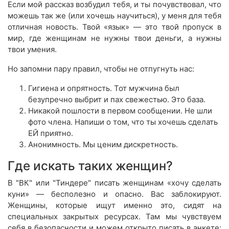
Если мой рассказ возбудил тебя, и ты почувствовал, что
можешь так же (или хочешь научиться), у меня для тебя
отличная новость. Твой «язык» — это твой пропуск в
мир, где женщинам не нужны твои деньги, а нужны
твои умения.
Но запомни пару правил, чтобы не отпугнуть нас:
Гигиена и опрятность. Тот мужчина был
безупречно выбрит и пах свежестью. Это база.
Никакой пошлости в первом сообщении. Не шли
фото члена. Напиши о том, что ты хочешь сделать
ЕЙ приятно.
Анонимность. Мы ценим дискретность.
Где искать таких женщин?
В "ВК" или "Тиндере" писать женщинам «хочу сделать
куни» — бесполезно и опасно. Вас заблокируют.
Женщины, которые ищут именно это, сидят на
специальных закрытых ресурсах. Там мы чувствуем
себя в безопасности и можем открыто писать в анкете: