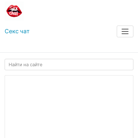
Секс чат
Войти
Регистрация