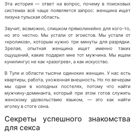
Эта история — ответ на вопрос, почему в поисковых
системах всё чаще появляется запрос: женщина ищет
лизуна тульская область.
Звучит, возможно, слишком прямолинейно для кого-то,
но это честно. Мы устали от эгоистов. Мы устали от
«кроликов», которым нужно три минуты для разрядки.
Зрелая, опытная женщина ищет именно таких
ощущений, какие подарил мне тот мужчина. Мы ищем
кунилингус не как «разогрев», а как искусство.
В Туле и области тысячи одиноких женщин. У нас есть
квартиры, работа, ухоженная внешность. Но по вечерам
мы одни в холодных постелях, потому что найти
мужчину-доминанта, который при этом готов служить
женскому удовольствию языком, — это как найти
иголку в стоге сена.
Секреты успешного знакомства
для секса