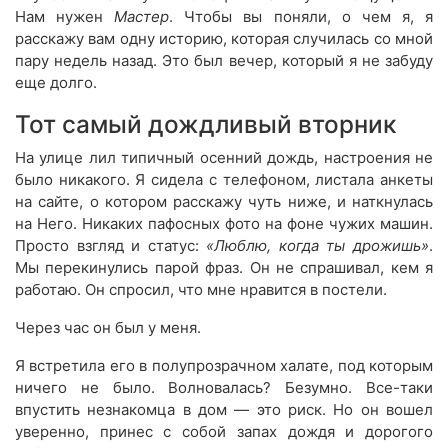
Нам нужен
Мастер
. Чтобы вы поняли, о чем я, я
расскажу вам одну историю, которая случилась со мной
пару недель назад. Это был вечер, который я не забуду
еще долго.
Тот самый дождливый вторник
На улице лил типичный осенний дождь, настроения не
было никакого. Я сидела с телефоном, листала анкеты
на сайте, о котором расскажу чуть ниже, и наткнулась
на Него. Никаких пафосных фото на фоне чужих машин.
Просто взгляд и статус:
«Люблю, когда ты дрожишь»
.
Мы перекинулись парой фраз. Он не спрашивал, кем я
работаю. Он спросил, что мне нравится в постели.
Через час он был у меня.
Я встретила его в полупрозрачном халате, под которым
ничего не было. Волновалась? Безумно. Все-таки
впустить незнакомца в дом — это риск. Но он вошел
уверенно, принес с собой запах дождя и дорогого