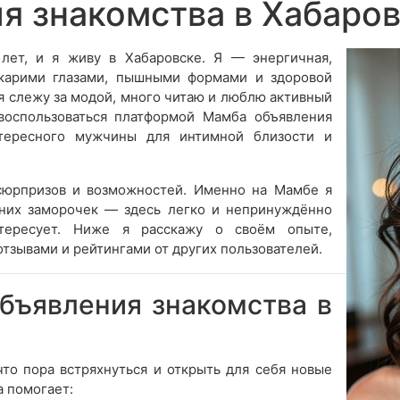
я знакомства в Хабаро
лет, и я живу в Хабаровске. Я — энергичная,
карими глазами, пышными формами и здоровой
 я слежу за модой, много читаю и люблю активный
воспользоваться платформой Мамба объявления
нтересного мужчины для интимной близости и
 сюрпризов и возможностей. Именно на Мамбе я
шних заморочек — здесь легко и непринуждённо
нтересует. Ниже я расскажу о своём опыте,
тзывами и рейтингами от других пользователей.
бъявления знакомства в
что пора встряхнуться и открыть для себя новые
 помогает: