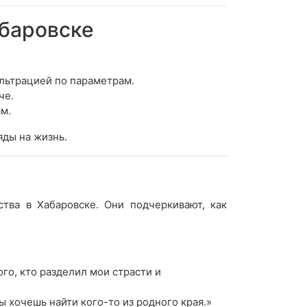
баровске
ильтрацией по параметрам.
че.
м.
яды на жизнь.
тва в Хабаровске. Они подчеркивают, как
го, кто разделил мои страсти и
 хочешь найти кого-то из родного края.»