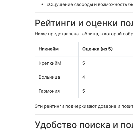
«Ощущение свободы и возможность бы
Рейтинги и оценки по
Ниже представлена таблица, в которой соб
Никнейм
Оценка (из 5)
КрепкийМ
5
Вольница
4
Гармония
5
Эти рейтинги подчеркивают доверие и пози
Удобство поиска и п