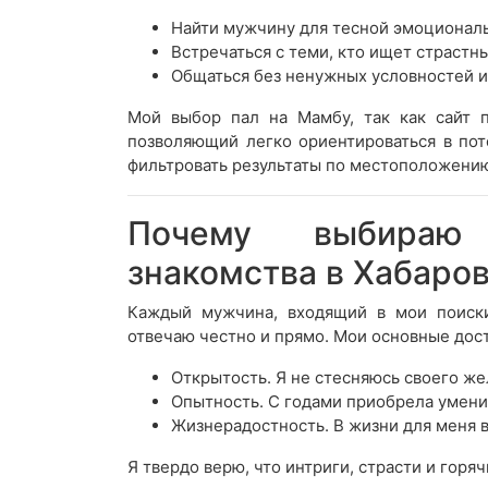
Найти мужчину для тесной эмоциональ
Встречаться с теми, кто ищет страстн
Общаться без ненужных условностей 
Мой выбор пал на Мамбу, так как сайт п
позволяющий легко ориентироваться в пот
фильтровать результаты по местоположению
Почему выбираю
знакомства в Хабаро
Каждый мужчина, входящий в мои поиски
отвечаю честно и прямо. Мои основные дост
Открытость. Я не стесняюсь своего ж
Опытность. С годами приобрела умени
Жизнерадостность. В жизни для меня 
Я твердо верю, что интриги, страсти и го