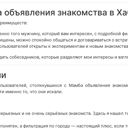
объявления знакомства в Ха
преимуществ:
енно того мужчину, который вам интересен, с подробной ф
ищены, можно спокойно общаться и договариваться о встре
ользователей открыты к экспериментам и новым знакомства
ить собеседников, которые разделяют мои интересы и взгл
ии
ьзователей, столкнувшихся с Мамба объявления знакомс
и именно то, что они искали.
ерьезных и не очень серьёзных знакомств. Здесь я нашел то
понятен, а фильтрация по городу — настоящий плюс, если ты