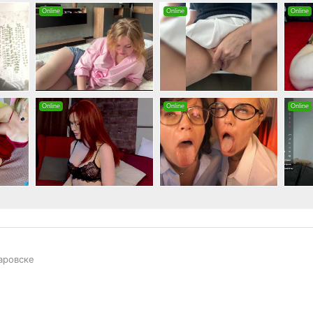
аровске