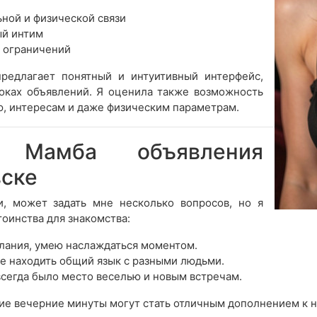
ной и физической связи
ый интим
и ограничений
редлагает понятный и интуитивный интерфейс,
оках объявлений. Я оценила также возможность
, интересам и даже физическим параметрам.
 Мамба объявления
вске
, может задать мне несколько вопросов, но я
оинства для знакомства:
елания, умею наслаждаться моментом.
е находить общий язык с разными людьми.
всегда было место веселью и новым встречам.
рячие вечерние минуты могут стать отличным дополнением к