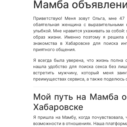
Мамба объявлени
Приветствую! Меня зовут Ольга, мне 47 
обаятельная женщина с выразительными 
улыбкой. Мне нравится ухаживать за собой:
образ жизни. Именно поэтому я решила 
знакомства в Хабаровске для поиска и
приятного общения.
Я всегда была уверена, что жизнь полна
нашла удобство для поиска секса без ли
встретить мужчину, который меня заи
преимуществах сервиса, а также поделюсь о
Мой путь на Мамба о
Хабаровске
Я пришла на Мамбу, когда почувствовала, 
возможности в отношениях. Наша платформа